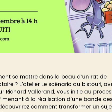
nt se mettre dans la peau d’un rat de
toire ? L’atelier Le scénario au bistouri, av
ur Richard Vallerand, vous initie au proce
f menant à la réalisation d’une bande des
découvrirez comment transformer un suje