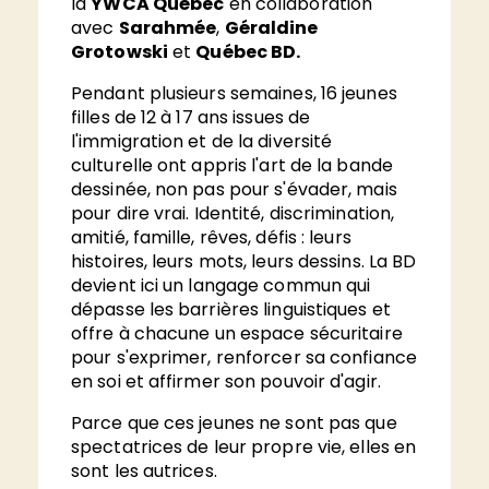
la
YWCA Québec
en collaboration
avec
Sarahmée
,
Géraldine
Grotowski
et
Québec BD.
Pendant plusieurs semaines, 16 jeunes
filles de 12 à 17 ans issues de
l'immigration et de la diversité
culturelle ont appris l'art de la bande
dessinée, non pas pour s'évader, mais
pour dire vrai. Identité, discrimination,
amitié, famille, rêves, défis : leurs
histoires, leurs mots, leurs dessins. La BD
devient ici un langage commun qui
dépasse les barrières linguistiques et
offre à chacune un espace sécuritaire
pour s'exprimer, renforcer sa confiance
en soi et affirmer son pouvoir d'agir.
Parce que ces jeunes ne sont pas que
spectatrices de leur propre vie, elles en
sont les autrices.