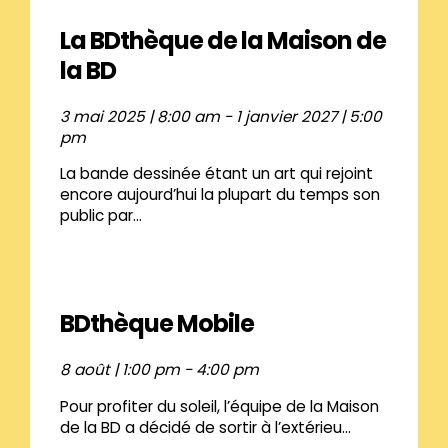
La BDthèque de la Maison de
la BD
3 mai 2025 | 8:00 am
-
1 janvier 2027 | 5:00
pm
La bande dessinée étant un art qui rejoint
encore aujourd’hui la plupart du temps son
public par...
BDthèque Mobile
8 août | 1:00 pm
-
4:00 pm
Pour profiter du soleil, l’équipe de la Maison
de la BD a décidé de sortir à l’extérieu...