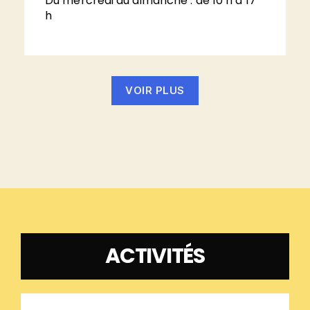
Du mercredi au dimanche : de 10 h à 17
h
VOIR PLUS
ACTIVITÉS