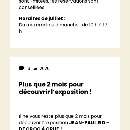
sont limitées, les réservations sont
conseillées
Horaires de juillet
:
Du mercredi au dimanche : de 10 h à 17
h
16 juin 2026
Plus que 2 mois pour
découvrir l’exposition !
Il ne vous reste plus que 2 mois pour
découvrir l’exposition
JEAN-PAUL EID –
DE CROC À CRUE !