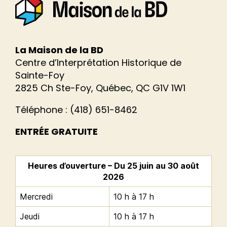
La Maison de la BD
Centre d’Interprétation Historique de
Sainte-Foy
2825 Ch Ste-Foy, Québec, QC G1V 1W1
Téléphone : (418) 651-8462
ENTRÉE GRATUITE
Heures d’ouverture – Du 25 juin au 30 août
2026
Mercredi
10 h à 17 h
Jeudi
10 h à 17 h