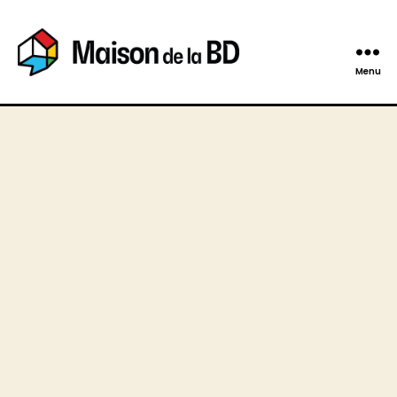
Menu
Maison
de
la
BD