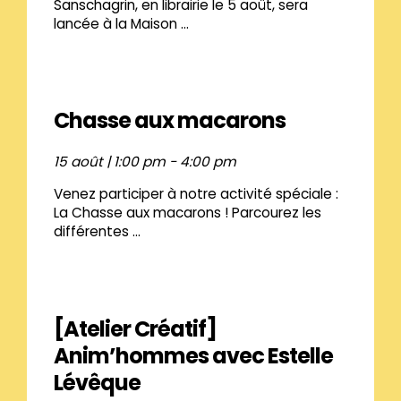
Sanschagrin, en librairie le 5 août, sera
lancée à la Maison ...
Chasse aux macarons
15 août | 1:00 pm
-
4:00 pm
Venez participer à notre activité spéciale :
La Chasse aux macarons ! Parcourez les
différentes ...
[Atelier Créatif]
Anim’hommes avec Estelle
Lévêque