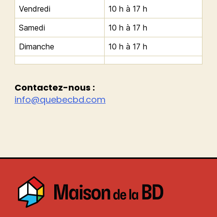
Vendredi
10 h à 17 h
Samedi
10 h à 17 h
Dimanche
10 h à 17 h
Contactez-nous :
info@quebecbd.com