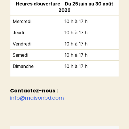
Heures d’ouverture – Du 25 juin au 30 août
2026
Mercredi
10 h à 17 h
Jeudi
10 h à 17 h
Vendredi
10 h à 17 h
Samedi
10 h à 17 h
Dimanche
10 h à 17 h
Contactez-nous :
info@maisonbd.com