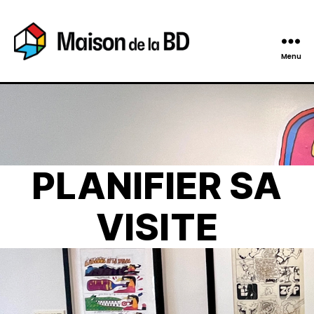
Menu
Maison
de
la
BD
PLANIFIER SA
VISITE