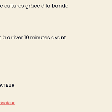
tre cultures grâce à la bande
 à arriver 10 minutes avant
SATEUR
D
nisateur