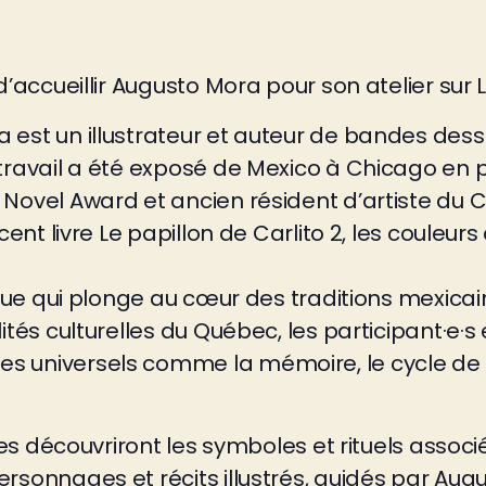
d’accueillir Augusto Mora pour son atelier sur 
 est un illustrateur et auteur de bandes des
 travail a été exposé de Mexico à Chicago en
Novel Award et ancien résident d’artiste du CA
cent livre Le papillon de Carlito 2, les couleur
ingue qui plonge au cœur des traditions mexica
lités culturelles du Québec, les participant·e
 universels comme la mémoire, le cycle de la
unes découvriront les symboles et rituels associ
rsonnages et récits illustrés, guidés par Aug