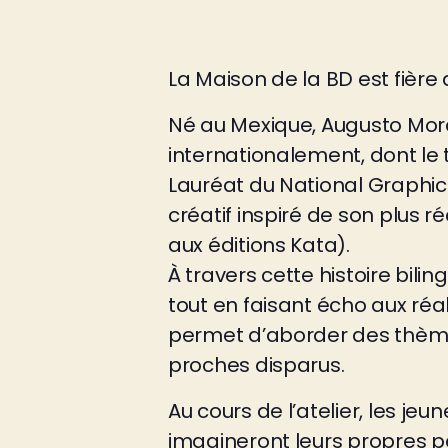
La Maison de la BD est fière 
Né au Mexique, Augusto Mora
internationalement, dont le
Lauréat du National Graphic 
créatif inspiré de son plus ré
aux éditions Kata).
À travers cette histoire bil
tout en faisant écho aux réa
permet d’aborder des thèmes
proches disparus.
Au cours de l’atelier, les je
imagineront leurs propres pe