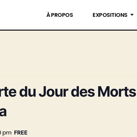
À PROPOS
EXPOSITIONS
te du Jour des Morts
a
0 pm
FREE