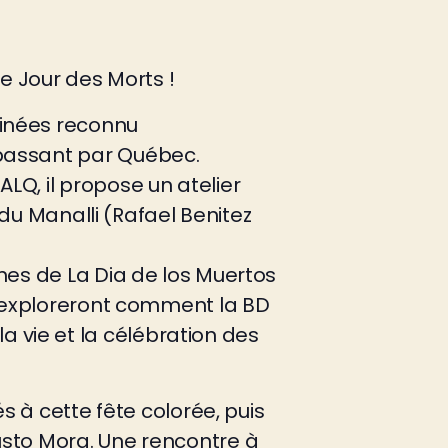
Le Jour des Morts !
sinées reconnu
 passant par Québec.
LQ, il propose un atelier
s du Manalli (Rafael Benitez
ines de La Dia de los Muertos
·s exploreront comment la BD
 vie et la célébration des
és à cette fête colorée, puis
usto Mora. Une rencontre à