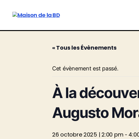
Maison
de
la
BD
« Tous les Évènements
Cet évènement est passé.
À la découver
Augusto Mor
26 octobre 2025 | 2:00 pm
4:0
-