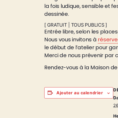
la fois ludique, sensible et 
dessinée.
[ GRATUIT | TOUS PUBLICS ]
Entrée libre, selon les plac
Nous vous invitons à
réserve
le début de l’atelier pour gar
Merci de nous prévenir par 
Rendez-vous à la Maison de
D
Ajouter au calendrier
Da
26
He