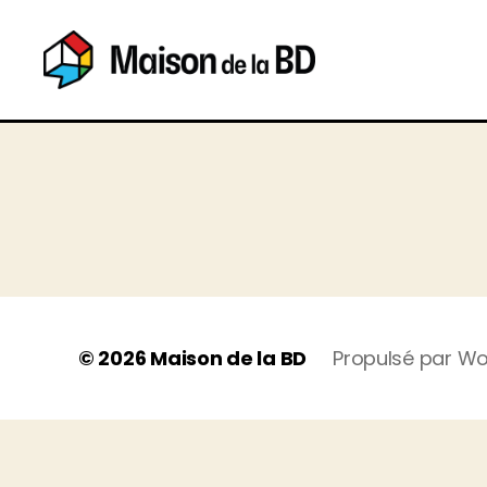
Maison
de
la
BD
© 2026
Maison de la BD
Propulsé par W