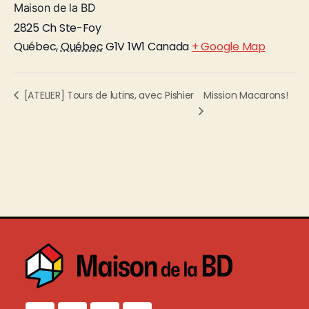
Maison de la BD
2825 Ch Ste-Foy
Québec
,
Québec
G1V 1W1
Canada
+ Google Map
Mission Macarons!
[ATELIER] Tours de lutins, avec Pishier