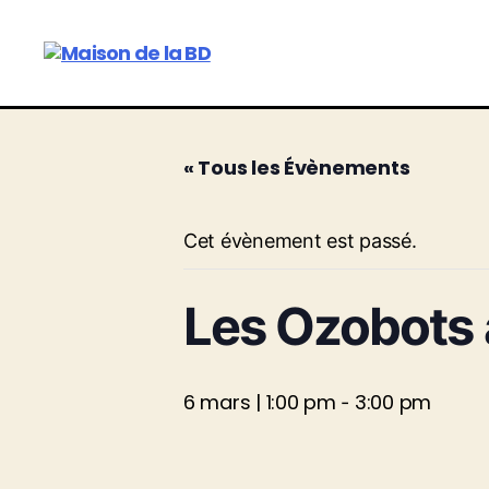
Maison
de
la
BD
« Tous les Évènements
Cet évènement est passé.
Les Ozobots a
6 mars | 1:00 pm
3:00 pm
-