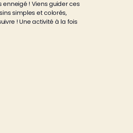
rs enneigé ! Viens guider ces
ssins simples et colorés,
re ! Une activité à la fois