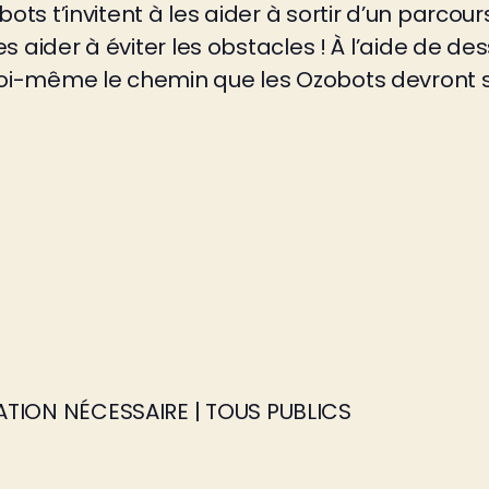
bots t’invitent à les aider à sortir d’un parcou
les aider à éviter les obstacles ! À l’aide de de
toi-même le chemin que les Ozobots devront suiv
TION NÉCESSAIRE | TOUS PUBLICS