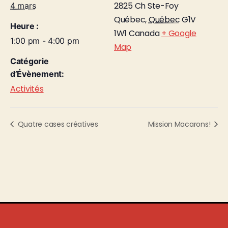
2825 Ch Ste-Foy
4 mars
Québec
,
Québec
G1V
Heure :
1W1
Canada
+ Google
1:00 pm - 4:00 pm
Map
Catégorie
d’Évènement:
Activités
Quatre cases créatives
Mission Macarons!