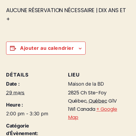
AUCUNE RÉSERVATION NÉCESSAIRE | DIX ANS ET
+
Ajouter au calendrier
DÉTAILS
LIEU
Date :
Maison de la BD
2825 Ch Ste-Foy
29 mars
Québec
,
Québec
G1V
Heure :
1W1
Canada
+ Google
2:00 pm - 3:30 pm
Map
Catégorie
d’Évènement: