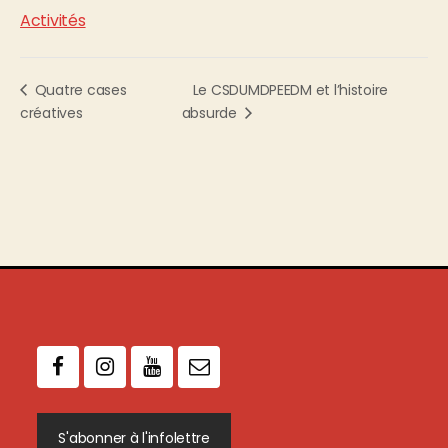
Activités
Le CSDUMDPEEDM et l’histoire
Quatre cases
créatives
absurde
S'abonner à l'infolettre