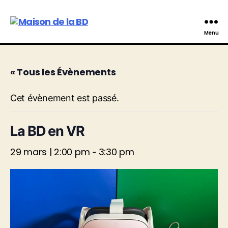
Maison
Menu
de
la
BD
« Tous les Évènements
Cet évènement est passé.
La BD en VR
29 mars | 2:00 pm
3:30 pm
-