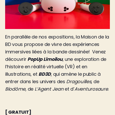
En parallèle de nos expositions, la Maison de la
BD vous propose de vivre des expériences
immersives liées à la bande dessinée! Venez
découvrir
PopUp Limoilou
, une exploration de
l’histoire en réalité virtuelle (VR) et en
illustrations, et
BD3D
, qui amène le public à
entrer dans les univers des
Dragouilles
, de
Biodôme
, de
L’Agent Jean
et d’
Aventurosaure
.
[ GRATUIT]