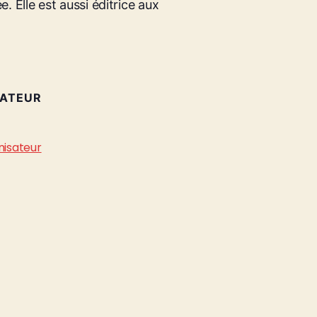
. Elle est aussi éditrice aux
SATEUR
D
nisateur