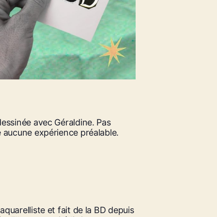
dessinée avec Géraldine. Pas
e aucune expérience préalable.
quarelliste et fait de la BD depuis