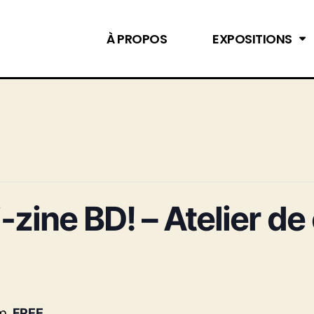
À PROPOS
EXPOSITIONS
-zine BD! – Atelier de
m
FREE