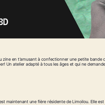
 du zine en t’amusant à confectionner une petite bande 
éer! Un atelier adapté à tous les âges et qui ne demand
 maintenant une fière résidente de Limoilou. Elle est a