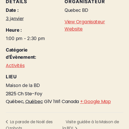
DÉTAILS
ORGANISATEUR
Date :
Quebec BD
3 janvier
View Organisateur
Website
Heure :
1:00 pm - 2:30 pm
Catégorie
d’Évènement:
Activités
LIEU
Maison de la BD
2825 Ch Ste-Foy
Québec
,
Québec
G1V 1W1
Canada
+ Google Map
Visite guidée à la Maison de
La parade de Noël des
Ozobots
la BD!