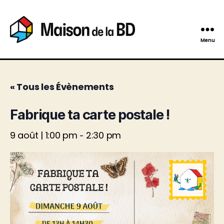
Menu
Maison
de
la
BD
« Tous les Évènements
Fabrique ta carte postale !
9 août | 1:00 pm
2:30 pm
-