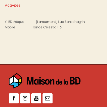
Activités
[Lancement] Luc Sanschagrin
BDthèque
Mobile
lance Célestia !