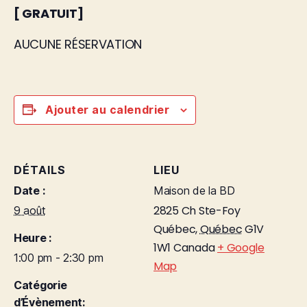
[ GRATUIT]
AUCUNE RÉSERVATION
Ajouter au calendrier
DÉTAILS
LIEU
Date :
Maison de la BD
2825 Ch Ste-Foy
9 août
Québec
,
Québec
G1V
Heure :
1W1
Canada
+ Google
1:00 pm - 2:30 pm
Map
Catégorie
d’Évènement: