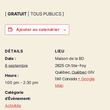
[
GRATUIT
| TOUS PUBLICS ]
Ajouter au calendrier
DÉTAILS
LIEU
Date :
Maison de la BD
2825 Ch Ste-Foy
6 septembre
Québec
,
Québec
G1V
Heure :
1W1
Canada
+ Google
1:00 pm - 2:30 pm
Map
Catégorie
d’Évènement:
Activités